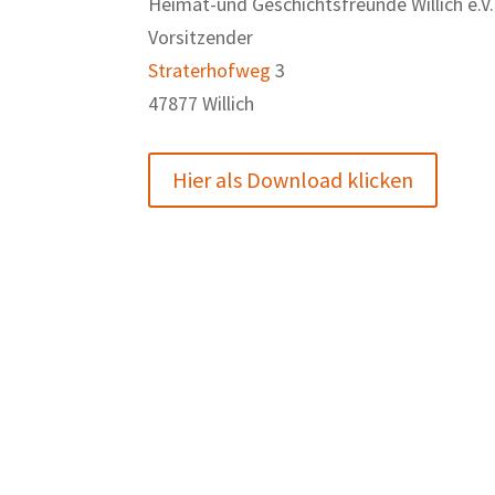
Heimat-und Geschichtsfreunde Willich e.V.
Vorsitzender
Straterhofweg
3
47877 Willich
Hier als Download klicken