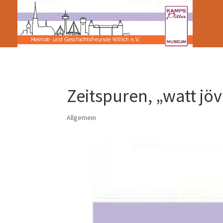
Zeitspuren, „watt jö
Allgemein