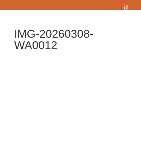
IMG-20260308-
WA0012
Zum Wörterbuch alter Begriffe