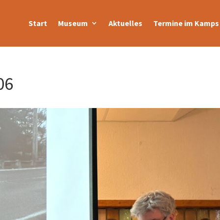
Start
Museum
Aktuelles
Termine im Kamps 
06