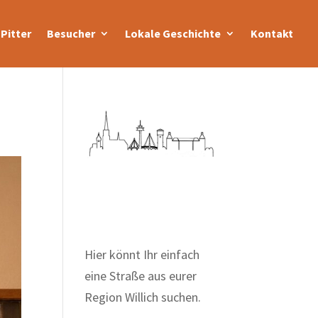
Pitter
Besucher
Lokale Geschichte
Kontakt
Zum Wörterbuch alter
Begriffe
Hier könnt Ihr einfach
eine Straße aus eurer
Region Willich suchen.