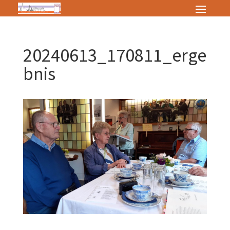
20240613_170811_erge
bnis