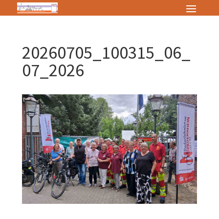
20260705_100315_06_
07_2026