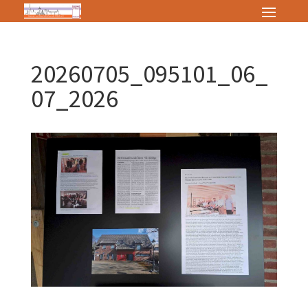
20260705_095101_06_
07_2026