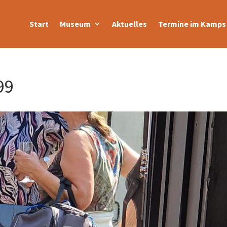
Start
Museum
Aktuelles
Termine im Kamps 
99