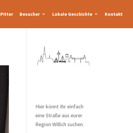
Pitter
Besucher
Lokale Geschichte
Kontakt
Zum Wörterbuch alter
Begriffe
Hier könnt Ihr einfach
eine Straße aus eurer
Region Willich suchen.