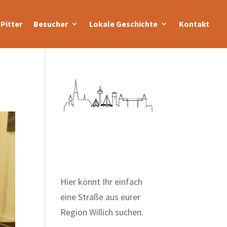
Pitter
Besucher
Lokale Geschichte
Kontakt
Zum Wörterbuch alter
Begriffe
Hier könnt Ihr einfach
eine Straße aus eurer
Region Willich suchen.