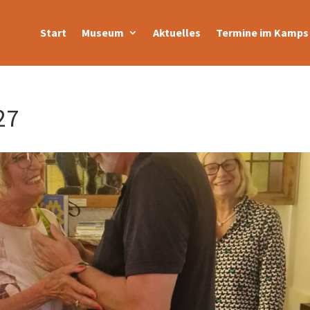
Start
Museum
Aktuelles
Termine im Kamps 
27