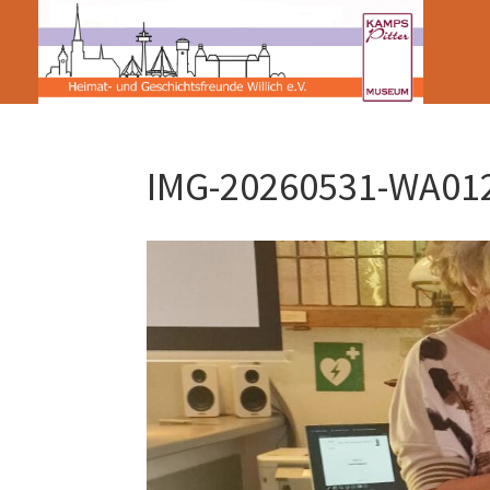
IMG-20260531-WA01