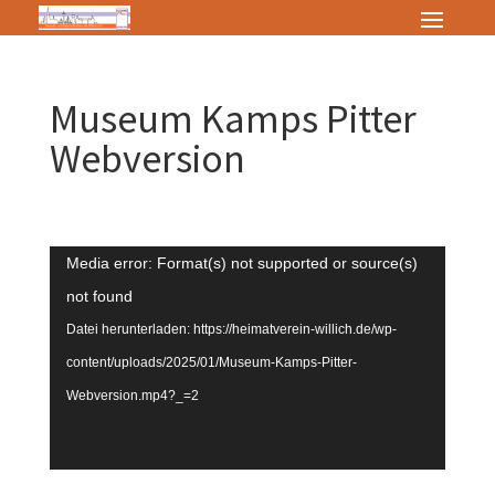
Museum Kamps Pitter
Webversion
Video-
Media error: Format(s) not supported or source(s)
Player
not found
Datei herunterladen: https://heimatverein-willich.de/wp-
content/uploads/2025/01/Museum-Kamps-Pitter-
Webversion.mp4?_=2