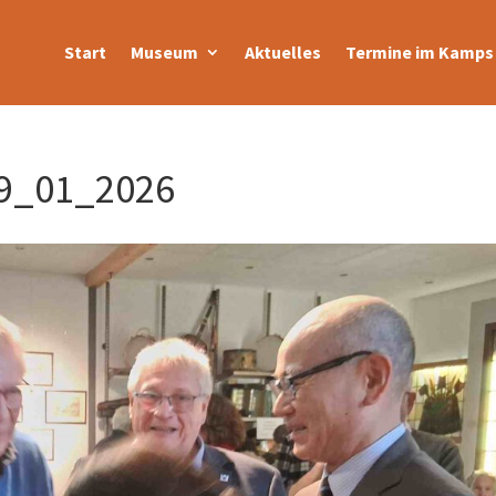
Start
Museum
Aktuelles
Termine im Kamps 
9_01_2026