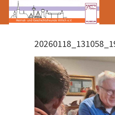
20260118_131058_1