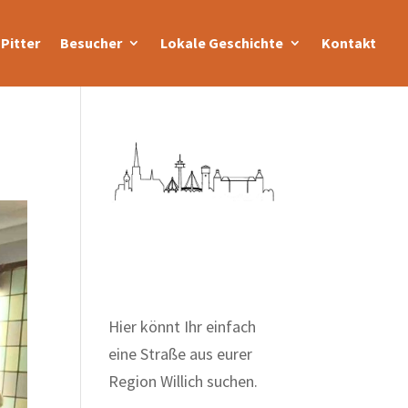
Pitter
Besucher
Lokale Geschichte
Kontakt
Zum Wörterbuch alter
Begriffe
Hier könnt Ihr einfach
eine Straße aus eurer
Region Willich suchen.