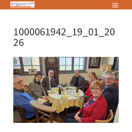
1000061942_19_01_20
26