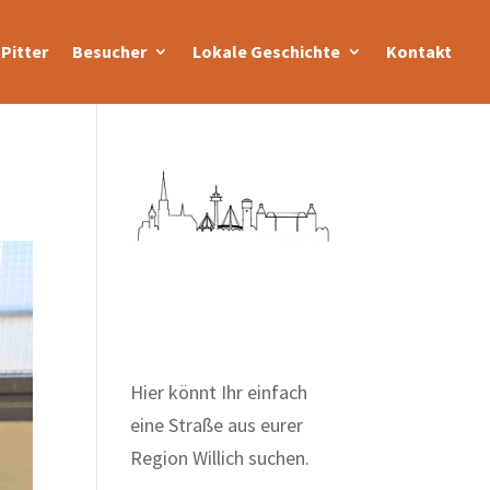
Pitter
Besucher
Lokale Geschichte
Kontakt
Zum Wörterbuch alter
Begriffe
Hier könnt Ihr einfach
eine Straße aus eurer
Region Willich suchen.