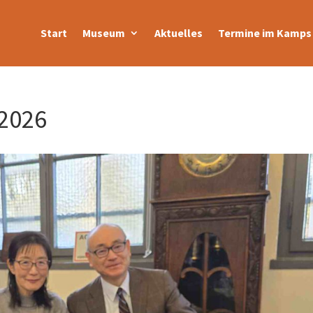
Start
Museum
Aktuelles
Termine im Kamps 
2026