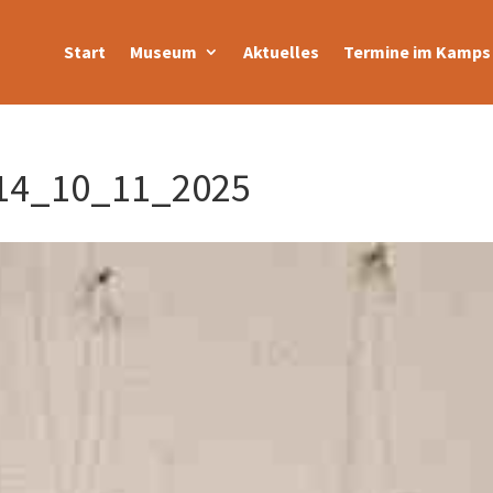
Start
Museum
Aktuelles
Termine im Kamps 
14_10_11_2025