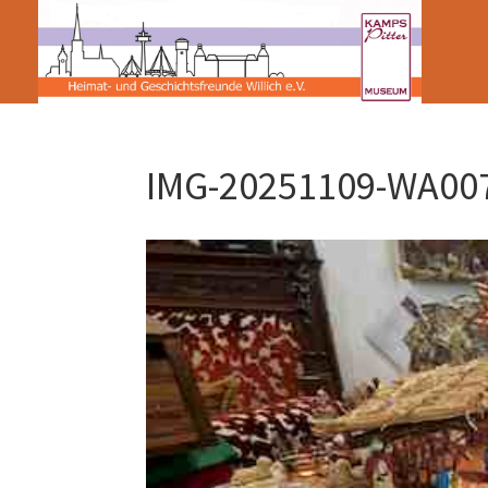
IMG-20251109-WA00