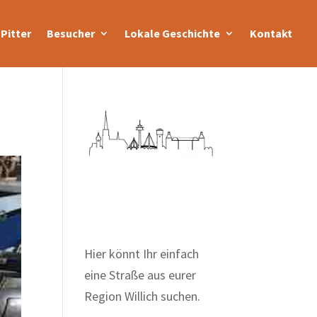
Pitter
Besucher
Lokale Geschichte
Kontakt
Zum Wörterbuch alter
Begriffe
Hier könnt Ihr einfach
eine Straße aus eurer
Region Willich suchen.