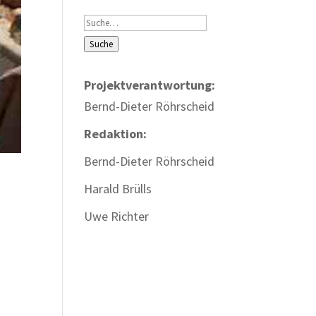
Suche
Suche
Projektverantwortung:
Bernd-Dieter Röhrscheid
Redaktion:
Bernd-Dieter Röhrscheid
Harald Brülls
Uwe Richter