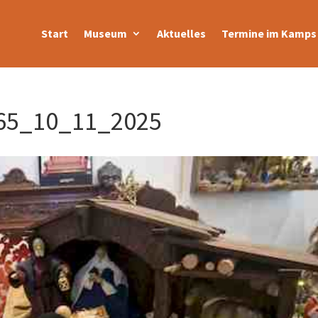
Start
Museum
Aktuelles
Termine im Kamps 
65_10_11_2025