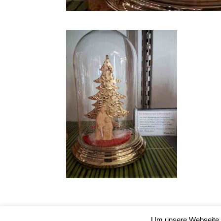
Um unsere Webseite f