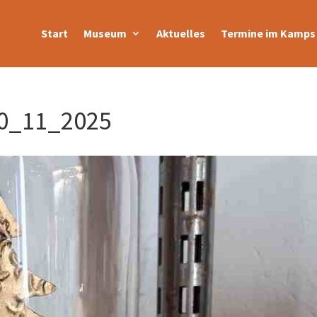
Start
Museum
Aktuelles
Termine im Kamps 
0_11_2025