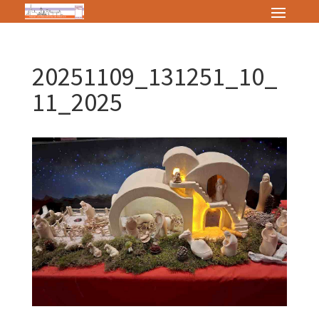
20251109_131251_10_
11_2025