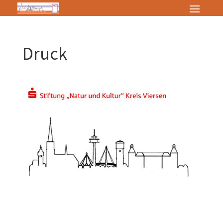
Druck
Zum Wörterbuch alter Begriffe