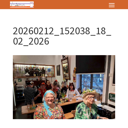
20260212_152038_18_
02_2026