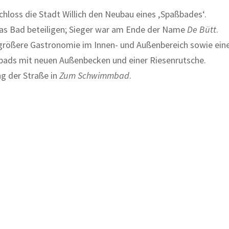
hloss die Stadt Willich den Neubau eines ‚Spaßbades‘.
as Bad beteiligen; Sieger war am Ende der Name
De Bütt
.
 größere Gastronomie im Innen- und Außenbereich sowie ein
ibads mit neuen Außenbecken und einer Riesenrutsche.
g der Straße in
Zum Schwimmbad
.