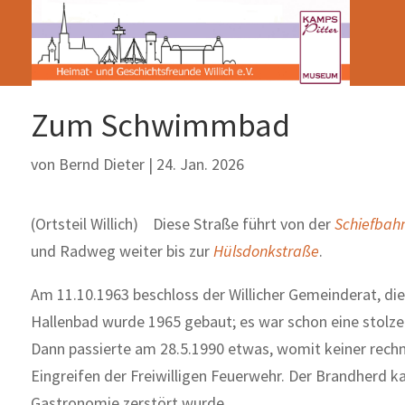
Zum Schwimmbad
von
Bernd Dieter
|
24. Jan. 2026
(Ortsteil Willich) Diese Straße führt von der
Schiefbah
und Radweg weiter bis zur
Hülsdonkstraße
.
Am 11.10.1963 beschloss der Willicher Gemeinderat, 
Hallenbad wurde 1965 gebaut; es war schon eine stolze 
Dann passierte am 28.5.1990 etwas, womit keiner rechn
Eingreifen der Freiwilligen Feuerwehr. Der Brandherd k
Gastronomie zerstört wurde.