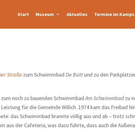
Start
Museum
Aktuelles
Termine im Kamps 
ner Straße
zum Schwimmbad
De Bütt
und zu den Parkplätzen
die zum noch zu bauenden Schwimmbad
Am Schwimmbad
zu n
Leistung für die Gemeinde Willich. 1974 kam das Freibad hin
ete: das Schwimmbad brannte völlig aus und ab – trotz sch
am aus der Cafeteria, was dazu führte, dass auch die Außen