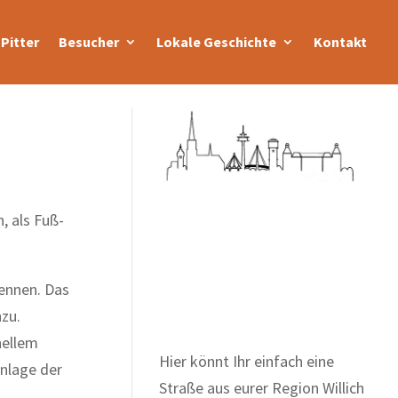
Pitter
Besucher
Lokale Geschichte
Kontakt
, als Fuß-
Zum Wörterbuch alter
Begriffe
ennen. Das
zu.
nellem
Hier könnt Ihr einfach eine
anlage der
Straße aus eurer Region Willich