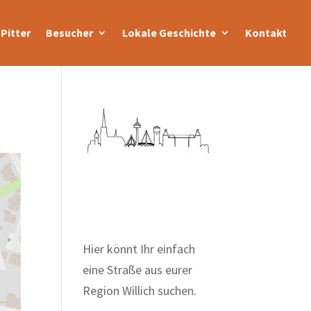
Pitter
Besucher
Lokale Geschichte
Kontakt
Zum Wörterbuch alter
Begriffe
Hier könnt Ihr einfach
eine Straße aus eurer
Region Willich suchen.