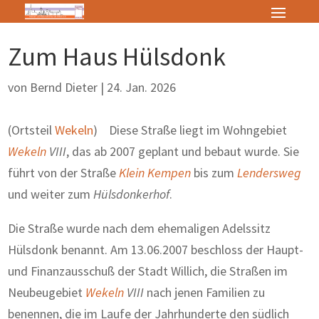
Zum Haus Hülsdonk
von
Bernd Dieter
|
24. Jan. 2026
(Ortsteil
Wekeln
) Diese Straße liegt im Wohngebiet
Wekeln
VIII
, das ab 2007 geplant und bebaut wurde. Sie
führt von der Straße
Klein Kempen
bis zum
Lendersweg
und weiter zum
Hülsdonkerhof
.
Die Straße wurde nach dem ehemaligen Adelssitz
Hülsdonk benannt. Am 13.06.2007 beschloss der Haupt-
und Finanzausschuß der Stadt Willich, die Straßen im
Neubeugebiet
Wekeln
VIII
nach jenen Familien zu
benennen, die im Laufe der Jahrhunderte den südlich