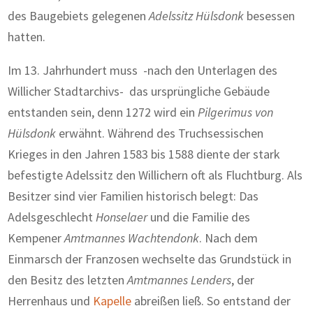
des Baugebiets gelegenen
Adelssitz Hülsdonk
besessen
hatten.
Im 13. Jahrhundert muss -nach den Unterlagen des
Willicher Stadtarchivs- das ursprüngliche Gebäude
entstanden sein, denn 1272 wird ein
Pilgerimus von
Hülsdonk
erwähnt. Während des Truchsessischen
Krieges in den Jahren 1583 bis 1588 diente der stark
befestigte Adelssitz den Willichern oft als Fluchtburg. Als
Besitzer sind vier Familien historisch belegt: Das
Adelsgeschlecht
Honselaer
und die Familie des
Kempener
Amtmannes
Wachtendonk
. Nach dem
Einmarsch der Franzosen wechselte das Grundstück in
den Besitz des letzten
Amtmannes Lenders
, der
Herrenhaus und
Kapelle
abreißen ließ. So entstand der