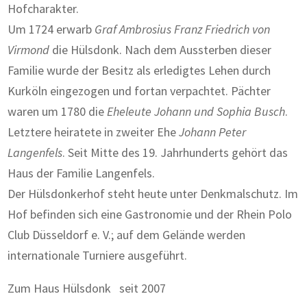
Hofcharakter.
Um 1724 erwarb
Graf Ambrosius Franz Friedrich von
Virmond
die Hülsdonk. Nach dem Aussterben dieser
Familie wurde der Besitz als erledigtes Lehen durch
Kurköln eingezogen und fortan verpachtet. Pächter
waren um 1780 die
Eheleute Johann und Sophia Busch
.
Letztere heiratete in zweiter Ehe
Johann Peter
Langenfels
. Seit Mitte des 19. Jahrhunderts gehört das
Haus der Familie Langenfels.
Der Hülsdonkerhof steht heute unter Denkmalschutz. Im
Hof befinden sich eine Gastronomie und der Rhein Polo
Club Düsseldorf e. V.; auf dem Gelände werden
internationale Turniere ausgeführt.
Zum Haus Hülsdonk seit 2007