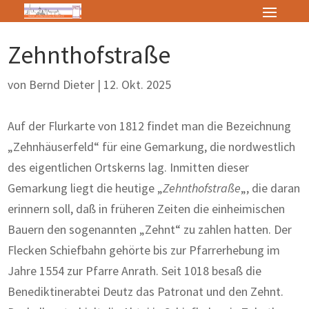
Zehnthofstraße
von
Bernd Dieter
|
12. Okt. 2025
Auf der Flurkarte von 1812 findet man die Bezeichnung
„Zehnhäuserfeld“ für eine Gemarkung, die nordwestlich
des eigentlichen Ortskerns lag. Inmitten die­ser
Gemarkung liegt die heutige „
Zehnthofstraße
„, die daran
erinnern soll, daß in früheren Zeiten die einhei­mischen
Bauern den sogenannten „Zehnt“ zu zahlen hatten. Der
Flecken Schiefbahn gehörte bis zur Pfarrerhebung im
Jahre 1554 zur Pfarre Anrath. Seit 1018 besaß die
Benediktinerabtei Deutz das Patronat und den Zehnt.