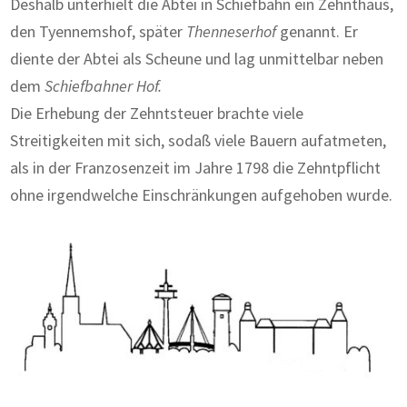
Deshalb unterhielt die Abtei in Schiefbahn ein Zehnthaus,
den Tyennemshof, später
Thenneserhof
ge­nannt. Er
diente der Abtei als Scheune und lag unmittelbar neben
dem
Schiefbahner Hof.
Die Erhebung der Zehntsteuer brachte viele
Streitigkeiten mit sich, sodaß viele Bauern aufatmeten,
als in der Franzosenzeit im Jahre 1798 die Zehntpflicht
ohne irgendwelche Einschränkungen aufgehoben wurde.