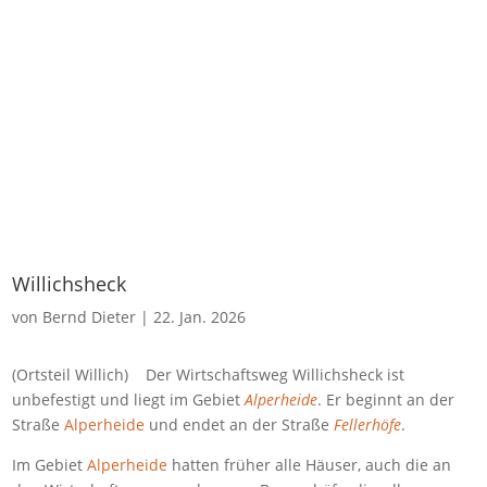
Willichsheck
von
Bernd Dieter
|
22. Jan. 2026
(Ortsteil Willich) Der Wirtschaftsweg Willichsheck ist
unbefestigt und liegt im Gebiet
Alperheide
. Er beginnt an der
Straße
Alperheide
und endet an der Straße
Fellerhöfe
.
Im Gebiet
Alperheide
hatten früher alle Häuser, auch die an