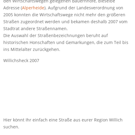
den Wirtschaftswegen gelegenen Bauernhöfe, dieselbe
Adresse (
Alperheide
). Aufgrund der Landesverordnung von
2005 konnten die Wirtschaftswege nicht mehr den größeren
Straßen zugeordnet werden und bekamen deshalb 2007 vom
Stadtrat andere Straßennamen.
Die Auswahl der Straßenbezeichnungen beruht auf
historischen Honschaften und Gemarkungen, die zum Teil bis
ins Mittelalter zurückgehen.
Willichsheck 2007
Zum Wörterbuch alter Begriffe
Hier könnt Ihr einfach eine Straße aus eurer Region Willich
suchen.