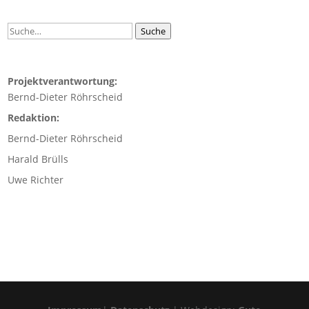
Suche
Suche
Projektverantwortung:
Bernd-Dieter Röhrscheid
Redaktion:
Bernd-Dieter Röhrscheid
Harald Brülls
Uwe Richter