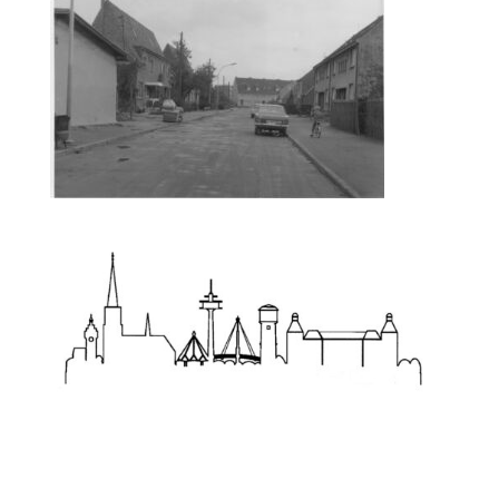
Zum Wörterbuch alter Begriffe