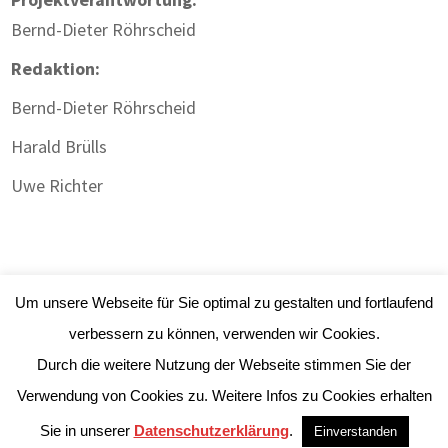
Bernd-Dieter Röhrscheid
Redaktion:
Bernd-Dieter Röhrscheid
Harald Brülls
Uwe Richter
Um unsere Webseite für Sie optimal zu gestalten und fortlaufend
verbessern zu können, verwenden wir Cookies.
Durch die weitere Nutzung der Webseite stimmen Sie der
Impressum
|
Datenschutz
| Webdesign:
Gute
Verwendung von Cookies zu. Weitere Infos zu Cookies erhalten
Werbung Will.ich
Sie in unserer
Datenschutzerklärung
.
Einverstanden