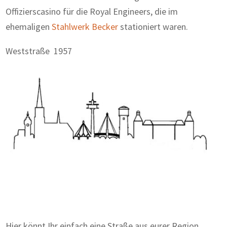
Offizierscasino für die Royal Engineers, die im
ehemaligen
Stahlwerk Becker
stationiert waren.
Weststraße 1957
Zum Wörterbuch alter Begriffe
Hier könnt Ihr einfach eine Straße aus eurer Region