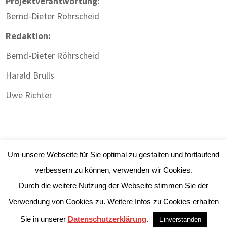
Projektverantwortung:
Bernd-Dieter Röhrscheid
Redaktion:
Bernd-Dieter Röhrscheid
Harald Brülls
Uwe Richter
Um unsere Webseite für Sie optimal zu gestalten und fortlaufend
verbessern zu können, verwenden wir Cookies.
Durch die weitere Nutzung der Webseite stimmen Sie der
Impressum
|
Datenschutz
| Webdesign:
Gute
Verwendung von Cookies zu. Weitere Infos zu Cookies erhalten
Werbung Will.ich
Sie in unserer
Datenschutzerklärung
.
Einverstanden