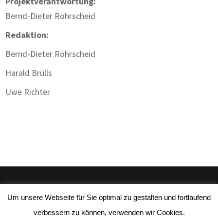
Projektverantwortung:
Bernd-Dieter Röhrscheid
Redaktion:
Bernd-Dieter Röhrscheid
Harald Brülls
Uwe Richter
Um unsere Webseite für Sie optimal zu gestalten und fortlaufend
Impressum
|
Datenschutz
| Webdesign:
Gute
verbessern zu können, verwenden wir Cookies.