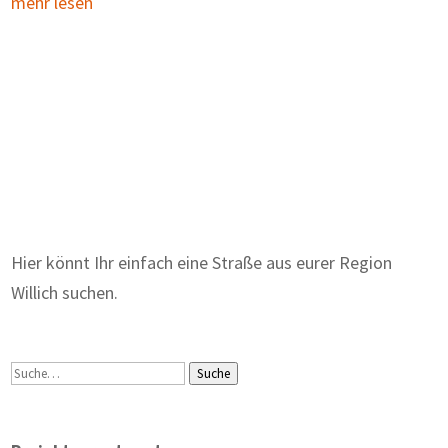
mehr lesen
Zum Wörterbuch alter Begriffe
Hier könnt Ihr einfach eine Straße aus eurer Region
Willich suchen.
Suche
Suche