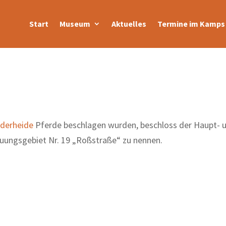
Start
Museum
Aktuelles
Termine im Kamps 
derheide
Pferde be­schlagen wurden, beschloss der Haupt- 
uungsgebiet Nr. 19 „Roßstraße“ zu nennen.