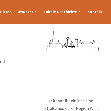
Pitter
Besucher
Lokale Geschichte
Kontakt
und
Zum Wörterbuch alter
Begriffe
Hier könnt Ihr einfach eine
Straße aus eurer Region Willich