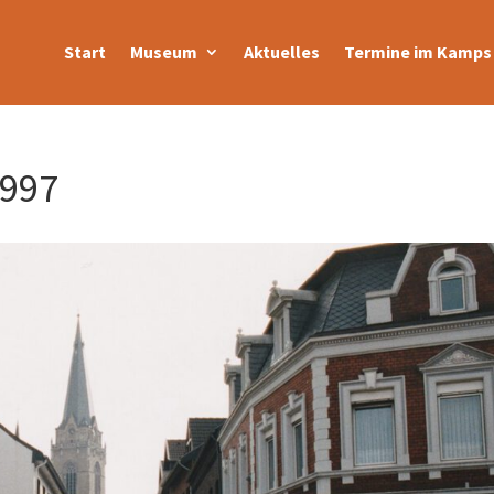
Start
Museum
Aktuelles
Termine im Kamps 
1997