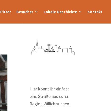
Pitter
Besucher
Lokale Geschichte
Kontakt
Zum Wörterbuch alter
Begriffe
Hier könnt Ihr einfach
eine Straße aus eurer
Region Willich suchen.