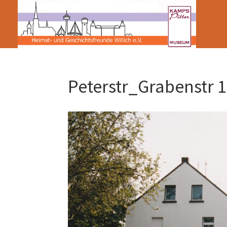
Peterstr_Grabenstr 