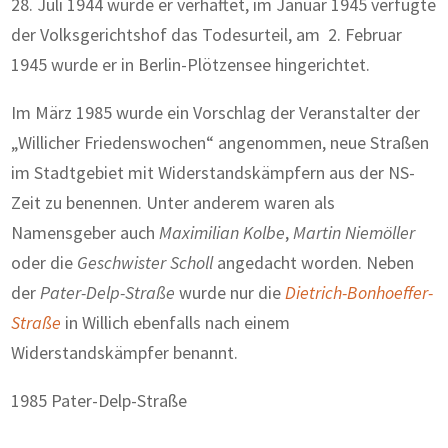
28. Juli 1944 wurde er verhaftet, im Januar 1945 verfügte
der Volksgerichtshof das Todesurteil, am 2. Februar
1945 wurde er in Berlin-Plötzensee hingerichtet.
Im März 1985 wurde ein Vorschlag der Veranstalter der
„Willicher Friedenswochen“ angenommen, neue Straßen
im Stadtgebiet mit Widerstandskämpfern aus der NS-
Zeit zu benennen. Unter anderem waren als
Namensgeber auch
Maximilian Kolbe
,
Martin Niemöller
oder die
Geschwister Scholl
angedacht worden. Neben
der
Pater-Delp-Straße
wurde nur die
Dietrich-Bonhoeffer-
Straße
in Willich ebenfalls nach einem
Widerstandskämpfer benannt.
1985 Pater-Delp-Straße