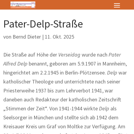
Pater-Delp-Straße
von
Bernd Dieter
|
11. Okt. 2025
Die Straße auf Höhe der
Verseidag
wurde nach
Pater
Alfred Delp
benannt, geboren am 5.9.1907 in Mannheim,
hingerichtet am 2.2.1945 in Berlin-Plötzensee.
Delp
war
katholischer Theologe und unterrichtete nach seiner
Priesterweihe 1937 bis zum Lehrverbot 1941, war
daneben auch Redakteur der katholi­schen Zeitschrift
„Stimmen der Zeit“. Von 1941-1944 wirkte
Delp
als
Seelsorger in München und stellte sich ab 1942 dem
Kreisauer Kreis um Graf von Moltke zur Verfügung. Am