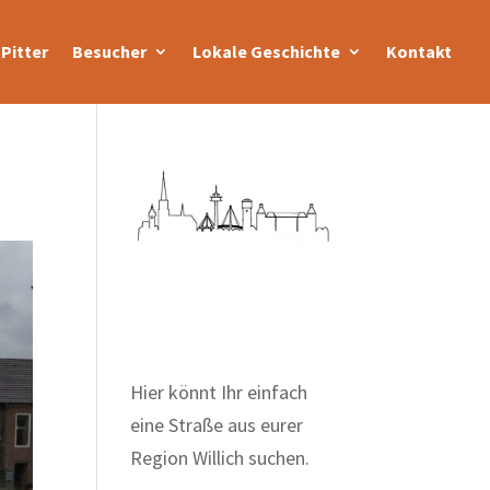
Pitter
Besucher
Lokale Geschichte
Kontakt
Zum Wörterbuch alter
Begriffe
Hier könnt Ihr einfach
eine Straße aus eurer
Region Willich suchen.