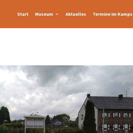
Start
Museum
Aktuelles
Termine im Kamps 