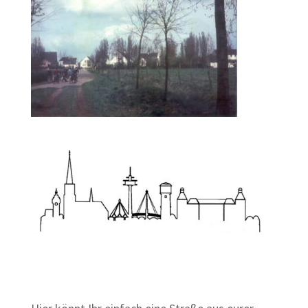
Zum Wörterbuch alter Begriffe