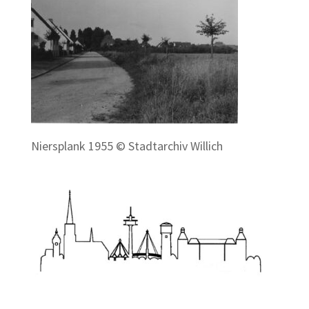
Niersplank 1955 © Stadtarchiv Willich
Zum Wörterbuch alter Begriffe