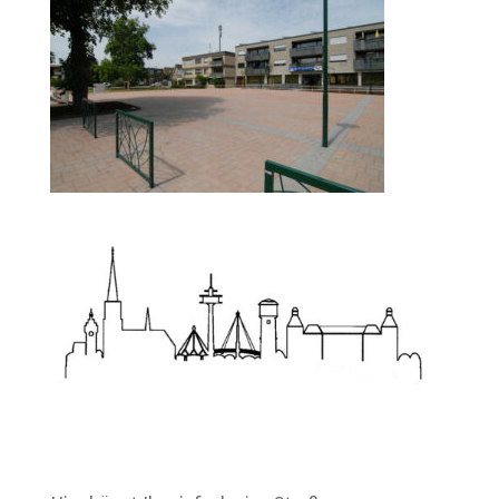
Zum Wörterbuch alter Begriffe