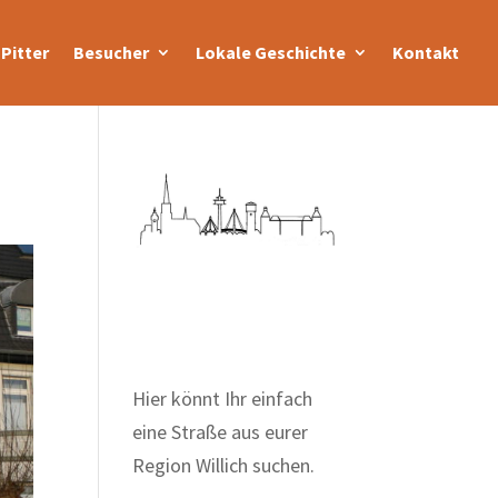
Pitter
Besucher
Lokale Geschichte
Kontakt
Zum Wörterbuch alter
Begriffe
Hier könnt Ihr einfach
eine Straße aus eurer
Region Willich suchen.