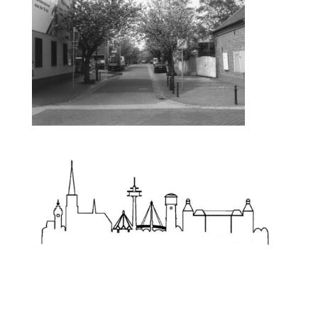
Zum Wörterbuch alter Begriffe