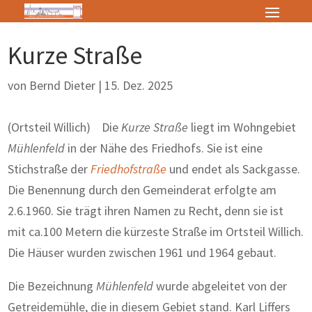
Kurze Straße
von
Bernd Dieter
|
15. Dez. 2025
(Ortsteil Willich) Die
Kurze Straße
liegt im Wohngebiet
Mühlenfeld
in der Nähe des Friedhofs. Sie ist eine
Stichstraße der
Friedhofstraße
und endet als Sackgasse.
Die Benennung durch den Gemeinderat erfolgte am
2.6.1960. Sie trägt ihren Namen zu Recht, denn sie ist
mit ca.100 Metern die kürzeste Straße im Ortsteil Willich.
Die Häuser wurden zwischen 1961 und 1964 gebaut.
Die Bezeichnung
Mühlenfeld
wurde abgeleitet von der
Getreidemühle, die in diesem Gebiet stand. Karl Liffers