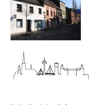
Zum Wörterbuch alter Begriffe