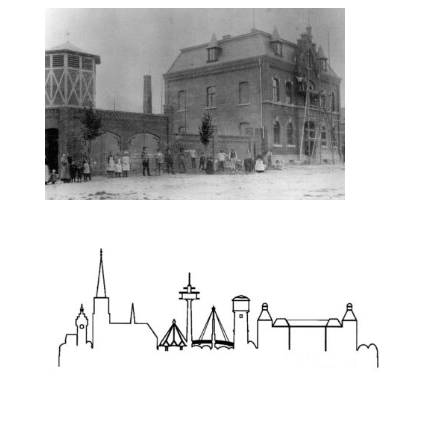
Zum Wörterbuch alter Begriffe