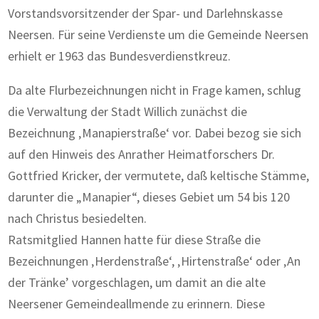
Vorstandsvorsitzender der Spar- und Darlehnskasse
Neersen. Für seine Verdienste um die Gemeinde Neersen
erhielt er 1963 das Bundesverdienstkreuz.
Da alte Flurbezeichnungen nicht in Frage kamen, schlug
die Verwaltung der Stadt Willich zunächst die
Bezeichnung ‚Manapierstraße‘ vor. Dabei bezog sie sich
auf den Hinweis des Anrather Heimatforschers Dr.
Gottfried Kricker, der vermutete, daß keltische Stämme,
darunter die „Manapier“, dieses Gebiet um 54 bis 120
nach Christus besiedelten.
Ratsmitglied Hannen hatte für diese Straße die
Bezeichnungen ‚Herdenstraße‘, ‚Hirtenstraße‘ oder ‚An
der Tränke’ vorgeschlagen, um damit an die alte
Neersener Gemeindeallmende zu erinnern. Diese