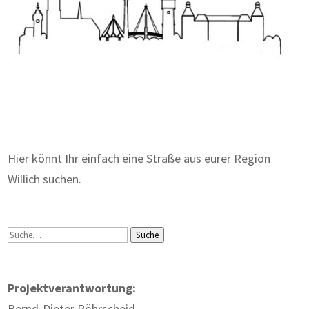
Zum Wörterbuch alter Begriffe
Hier könnt Ihr einfach eine Straße aus eurer Region
Willich suchen.
Suche
Suche
Projektverantwortung:
Bernd-Dieter Röhrscheid