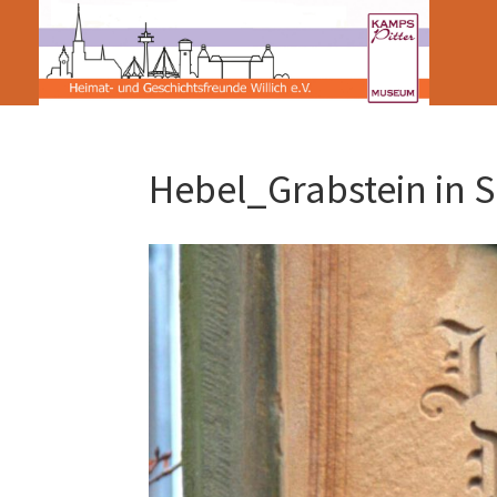
Hebel_Grabstein in 