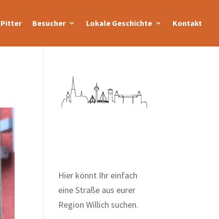
Pitter
Besucher
Lokale Geschichte
Kontakt
Zum Wörterbuch alter
Begriffe
Hier könnt Ihr einfach
eine Straße aus eurer
Region Willich suchen.