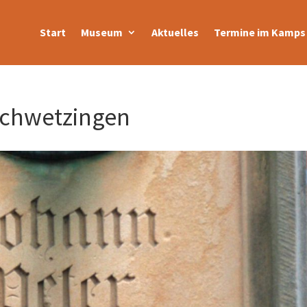
Start
Museum
Aktuelles
Termine im Kamps 
Schwetzingen