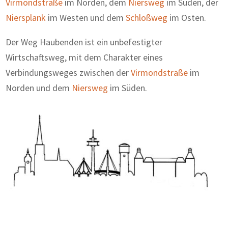
Virmondstraße
im Norden, dem
Niersweg
im Süden, der
Niersplank
im Westen und dem
Schloßweg
im Osten.
Der Weg Haubenden ist ein unbefestigter
Wirtschaftsweg, mit dem Charakter eines
Verbindungsweges zwischen der
Virmondstraße
im
Norden und dem
Niersweg
im Süden.
Zum Wörterbuch alter Begriffe