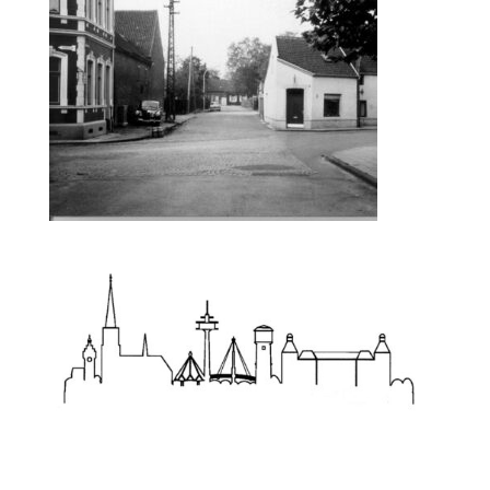
Zum Wörterbuch alter Begriffe