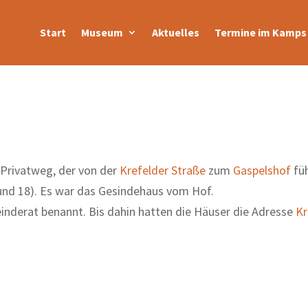
Start
Museum
Aktuelles
Termine im Kamps 
 Privatweg, der von der
Krefelder Straße
zum
Gaspelshof
füh
und 18). Es war das Gesindehaus vom Hof.
nderat benannt. Bis dahin hatten die Häuser die Adresse
Kr