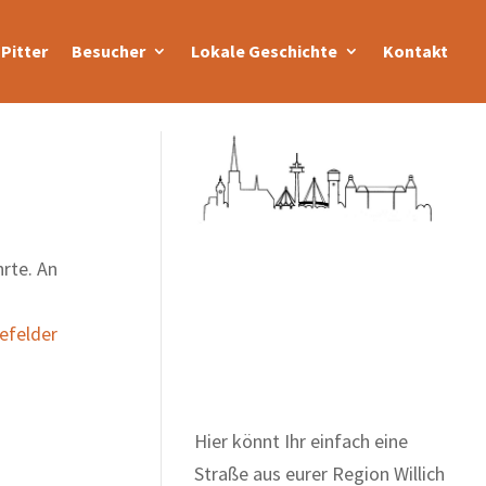
Pitter
Besucher
Lokale Geschichte
Kontakt
rte. An
Zum Wörterbuch alter
efelder
Begriffe
Hier könnt Ihr einfach eine
Straße aus eurer Region Willich