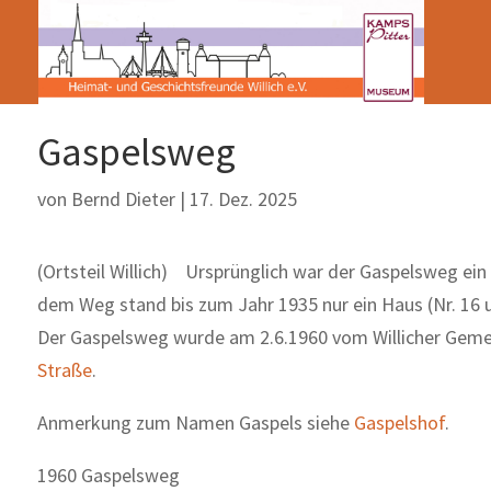
Gaspelsweg
von
Bernd Dieter
|
17. Dez. 2025
(Ortsteil Willich) Ursprünglich war der Gaspelsweg ein
dem Weg stand bis zum Jahr 1935 nur ein Haus (Nr. 16 
Der Gaspelsweg wurde am 2.6.1960 vom Willicher Gemei
Straße
.
Anmerkung zum Namen Gaspels siehe
Gaspelshof
.
1960 Gaspelsweg