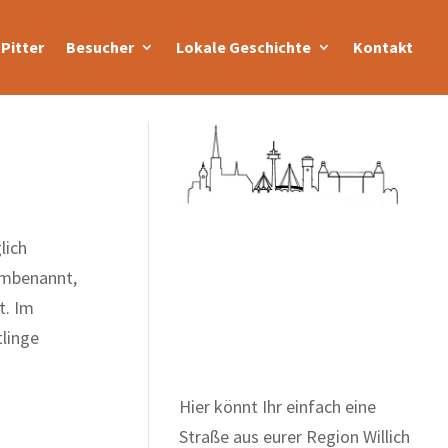
Pitter
Besucher
Lokale Geschichte
Kontakt
lich
m­benannt,
Zum Wörterbuch alter
t. Im
Begriffe
linge
Hier könnt Ihr einfach eine
Straße aus eurer Region Willich