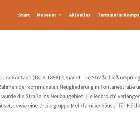
Start
Museum
Aktuelles
Termine im Kamps 
dor Fontane (1819-1898) benannt. Die Straße hieß ursprüng
Rahmen der kommunalen Neugliederung in Fontanestraße u
85 wurde die Straße ins Neubaugebiet ‚Hellenbroich‘ verlänger
ser, sowie eine Dreiergruppe Mehrfamilienhäuser für Flücht