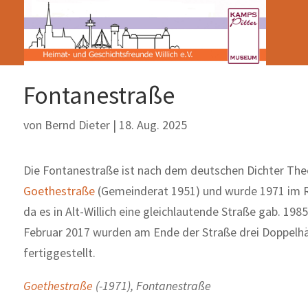
Fontanestraße
von
Bernd Dieter
|
18. Aug. 2025
Die Fontanestraße ist nach dem deutschen Dichter Theo
Goethestraße
(Gemeinderat 1951) und wurde 1971 im 
da es in Alt-Willich eine gleichlautende Straße gab. 19
Februar 2017 wurden am Ende der Straße drei Doppelhäu
fertiggestellt.
Goethestraße
(-1971), Fontanestraße