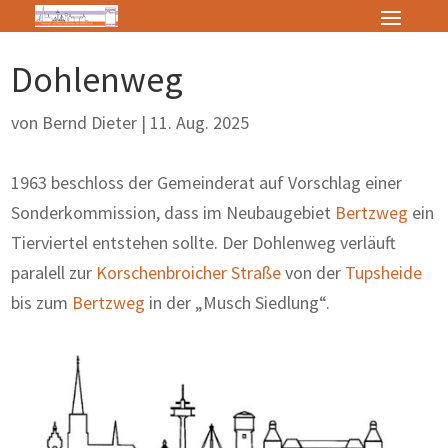
Dohlenweg
von
Bernd Dieter
|
11. Aug. 2025
1963 beschloss der Gemeinderat auf Vorschlag einer
Sonderkommission, dass im Neubaugebiet
Bertzweg
ein
Tierviertel entstehen sollte. Der Dohlenweg verläuft
paralell zur
Korschenbroicher Straße
von der
Tupsheide
bis zum
Bertzweg
in der „Musch Siedlung“.