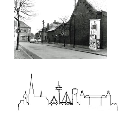
Zum Wörterbuch alter Begriffe